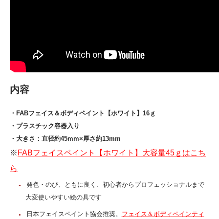
内容
・FABフェイス＆ボディペイント【ホワイト】16ｇ
・プラスチック容器入り
・大きさ：直径約45mm×厚さ約13mm
※
FABフェイスペイント【ホワイト】大容量45ｇはこち
ら
発色・のび、ともに良く、初心者からプロフェッショナルまで
大変使いやすい絵の具です
日本フェイスペイント協会推奨。
フェイス＆ボディペインティ