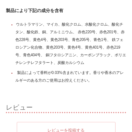
製品により下記の成分を含有
ウルトラマリン、マイカ、酸化クロム、水酸化クロム、酸化チ
タン、酸化鉄、銅、アルミニウム、 赤色220号、赤色201号、赤
色228号、黄色4号、黄色203号、青色205号、青色1号、 鉄フェ
ロシアン化合物、黄色203号、黄色4号、黄色401号、赤色219
号、青色404号、 銅フタロシアニン、カーボンブラック、ポリエ
チレンテレフタラート、炭酸カルシウム
製品によって香料が0.03%含まれています。香りや香水のアレ
ルギーのある方のご使用はお控えください。
レビュー
レビューを投稿する