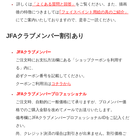
詳しくは
「よくある質問と回答」
をご覧ください。また、描画
後の特徴につきましては
｢フェイスペイント用絵の具のご紹介」
にてご案内いたしておりますので、是非ご一読ください。
JFAクラブメンバー割引あり
JFAクラブメンバー
ご注文時にお支払方法欄にある「ショップクーポンを利用す
る」内に、
必ずクーポン番号を記載してください。
クーポンご利用法は
コチラから
JFAクラブメンバープロフェッショナル
ご注文時、自動的に一般価格にて承りますが、プロメンバー価
格でのご購入金額を改めてメールでお送りいたします。
備考欄にJFAクラブメンバープロフェッショナルIDをご記入くだ
さい。
尚、クレジット決済の場合は割引きが出来ません。割引価格ご