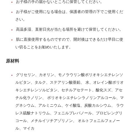
お子様の手の届かないところに保管してください。
お子様がご使用になる場合は、保護者の管理の下でご使用くだ
さい。
高温多湿、直射日光が当たる場所を避けて保管してください。
肌に直接使用するものですので、開封後はできるだけ早目に使
い切ることをお勧めいたします。
原材料
グリセリン、カオリン、モノラウリン酸ポリオキシエチレンソ
ルビタン、タルク、ステアリン酸亜鉛、 水、オレイン酸ポリオ
キシエチレンソルビタン、セチルアセテート、酸化スズ、アセ
チル化ラノリン、 ポリオキシエチレンラノリンアルコール、マ
グネシウム、アルミニウム、ケイ酸塩、炭酸カルシウム、 ラウ
レス硫酸ナトリウム、フェニルプレパノール、プロピレングリ
コール、メチルイソチアゾリノン、 オルトフェニルフェノー
ル、マイカ