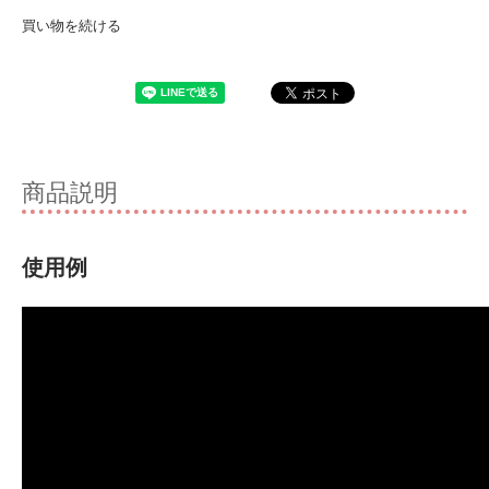
買い物を続ける
商品説明
使用例