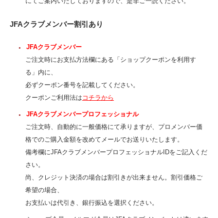
にてご案内いたしておりますので、是非ご一読ください。
JFAクラブメンバー割引あり
JFAクラブメンバー
ご注文時にお支払方法欄にある「ショップクーポンを利用す
る」内に、
必ずクーポン番号を記載してください。
クーポンご利用法は
コチラから
JFAクラブメンバープロフェッショナル
ご注文時、自動的に一般価格にて承りますが、プロメンバー価
格でのご購入金額を改めてメールでお送りいたします。
備考欄にJFAクラブメンバープロフェッショナルIDをご記入くだ
さい。
尚、クレジット決済の場合は割引きが出来ません。割引価格ご
希望の場合、
お支払いは代引き、銀行振込を選択ください。