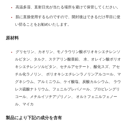
高温多湿、直射日光が当たる場所を避けて保管してください。
肌に直接使用するものですので、開封後はできるだけ早目に使
い切ることをお勧めいたします。
原材料
グリセリン、カオリン、モノラウリン酸ポリオキシエチレンソ
ルビタン、タルク、ステアリン酸亜鉛、 水、オレイン酸ポリオ
キシエチレンソルビタン、セチルアセテート、酸化スズ、アセ
チル化ラノリン、 ポリオキシエチレンラノリンアルコール、マ
グネシウム、アルミニウム、ケイ酸塩、炭酸カルシウム、 ラウ
レス硫酸ナトリウム、フェニルプレパノール、プロピレングリ
コール、メチルイソチアゾリノン、 オルトフェニルフェノー
ル、マイカ
製品により下記の成分を含有