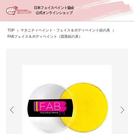
日本フェイスペイント協会
公式オンラインショップ
TOP
マタニティペイント・フェイス＆ボディペイント絵の具
FABフェイス＆ボディペイント（固形絵の具）