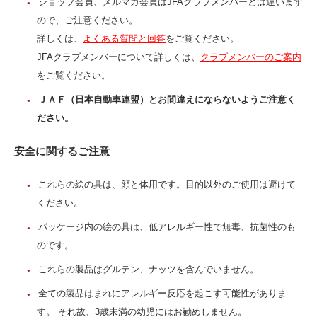
ショップ会員、メルマガ会員はJFAクラブメンバーとは違います
ので、ご注意ください。
詳しくは、
よくある質問と回答
をご覧ください。
JFAクラブメンバーについて詳しくは、
クラブメンバーのご案内
をご覧ください。
ＪＡＦ（日本自動車連盟）とお間違えにならないようご注意く
ださい。
安全に関するご注意
これらの絵の具は、顔と体用です。目的以外のご使用は避けて
ください。
パッケージ内の絵の具は、低アレルギー性で無毒、抗菌性のも
のです。
これらの製品はグルテン、ナッツを含んでいません。
全ての製品はまれにアレルギー反応を起こす可能性がありま
す。 それ故、3歳未満の幼児にはお勧めしません。