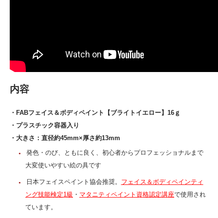
内容
・FABフェイス＆ボディペイント【ブライトイエロー】16ｇ
・プラスチック容器入り
・大きさ：直径約45mm×厚さ約13mm
発色・のび、ともに良く、初心者からプロフェッショナルまで
大変使いやすい絵の具です
日本フェイスペイント協会推奨。
フェイス＆ボディペインティ
ング技能検定1級
・
マタニティペイント資格認定講座
で使用され
ています。