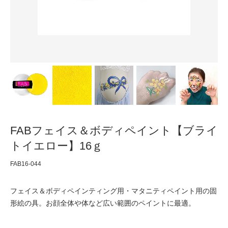
FABフェイス＆ボディペイント【ブライ
トイエロー】16ｇ
FAB16-044
フェイス＆ボディペインティング用・マタニティペイント用の固
形絵の具。お顔全体や体など広い範囲のペイントに最適。