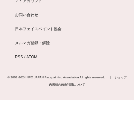
マイアカウント
お問い合わせ
日本フェイスペイント協会
メルマガ登録・解除
RSS
/
ATOM
© 2002-2024
NPO JAPAN Facepainting Association
All rights reserved. ｜
ショップ
内掲載の画像利用について