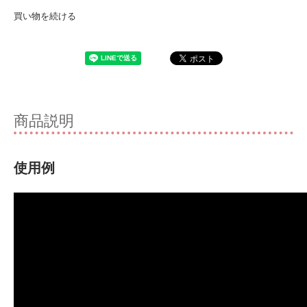
買い物を続ける
商品説明
使用例