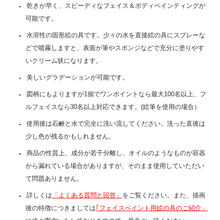
乾きが早く、スピーディなフェイス＆ボディペインティングが
可能です。
水溶性の固形絵の具です。少々の水を直接絵の具にスプレーな
どで噴霧しますと、表面が筆やスポンジなどで充分に塗りやす
いクリーム状になります。
美しいグラデーションが可能です。
図柄にもよりますが1個でワンポイントなら最大100名以上、フ
ルフェイスなら30名以上対応できます。(絵筆を使用の場合）
使用後は石鹸と水で完全に洗い流してください。洗った直後は
少し色が残るかもしれません。
商品の性質上、成分が若干分離し、オイルのようなものが容器
から漏れている場合がありますが、そのまま使用していただい
て問題ありません。
詳しくは
「よくある質問と回答」
をご覧ください。また、描画
後の特徴につきましては
｢フェイスペイント用絵の具のご紹介」