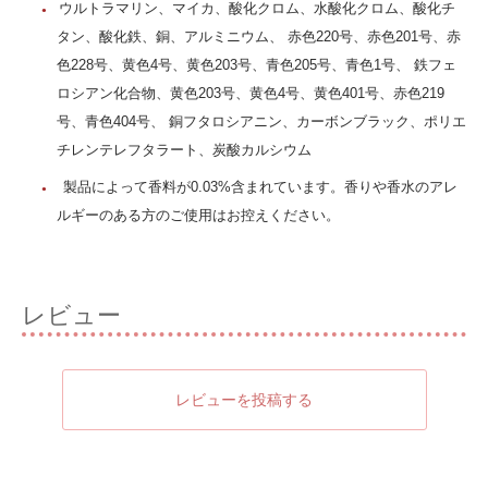
ウルトラマリン、マイカ、酸化クロム、水酸化クロム、酸化チ
タン、酸化鉄、銅、アルミニウム、 赤色220号、赤色201号、赤
色228号、黄色4号、黄色203号、青色205号、青色1号、 鉄フェ
ロシアン化合物、黄色203号、黄色4号、黄色401号、赤色219
号、青色404号、 銅フタロシアニン、カーボンブラック、ポリエ
チレンテレフタラート、炭酸カルシウム
製品によって香料が0.03%含まれています。香りや香水のアレ
ルギーのある方のご使用はお控えください。
レビュー
レビューを投稿する