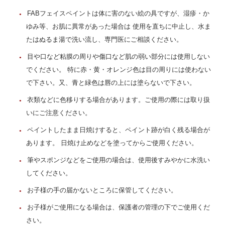
FABフェイスペイントは体に害のない絵の具ですが、湿疹・か
ゆみ等、お肌に異常があった場合は 使用を直ちに中止し、水ま
たはぬるま湯で洗い流し、専門医にご相談ください。
目や口など粘膜の周りや傷口など肌の弱い部分には使用しない
でください。 特に赤・黄・オレンジ色は目の周りには使わない
で下さい。又、青と緑色は唇の上には塗らないで下さい。
衣類などに色移りする場合があります。ご使用の際には取り扱
いにご注意ください。
ペイントしたまま日焼けすると、ペイント跡が白く残る場合が
あります。 日焼け止めなどを塗ってからご使用ください。
筆やスポンジなどをご使用の場合は、使用後すみやかに水洗い
してください。
お子様の手の届かないところに保管してください。
お子様がご使用になる場合は、保護者の管理の下でご使用くだ
さい。