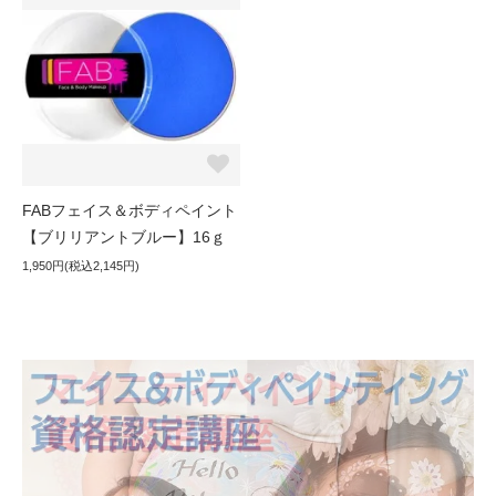
FABフェイス＆ボディペイント
【ブリリアントブルー】16ｇ
1,950円(税込2,145円)