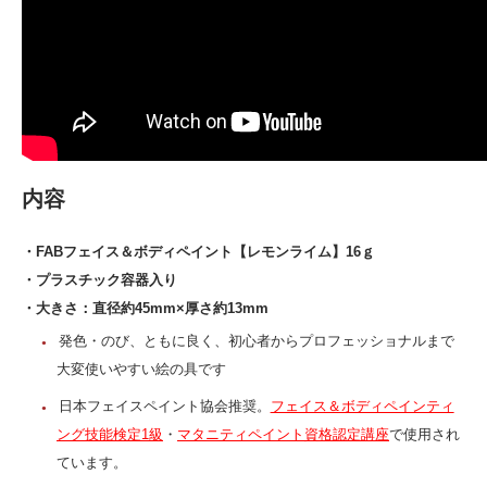
内容
・FABフェイス＆ボディペイント【レモンライム】16ｇ
・プラスチック容器入り
・大きさ：直径約45mm×厚さ約13mm
発色・のび、ともに良く、初心者からプロフェッショナルまで
大変使いやすい絵の具です
日本フェイスペイント協会推奨。
フェイス＆ボディペインティ
ング技能検定1級
・
マタニティペイント資格認定講座
で使用され
ています。