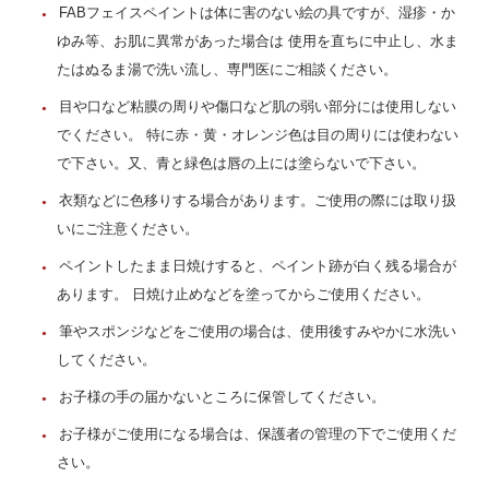
FABフェイスペイントは体に害のない絵の具ですが、湿疹・か
ゆみ等、お肌に異常があった場合は 使用を直ちに中止し、水ま
たはぬるま湯で洗い流し、専門医にご相談ください。
目や口など粘膜の周りや傷口など肌の弱い部分には使用しない
でください。 特に赤・黄・オレンジ色は目の周りには使わない
で下さい。又、青と緑色は唇の上には塗らないで下さい。
衣類などに色移りする場合があります。ご使用の際には取り扱
いにご注意ください。
ペイントしたまま日焼けすると、ペイント跡が白く残る場合が
あります。 日焼け止めなどを塗ってからご使用ください。
筆やスポンジなどをご使用の場合は、使用後すみやかに水洗い
してください。
お子様の手の届かないところに保管してください。
お子様がご使用になる場合は、保護者の管理の下でご使用くだ
さい。