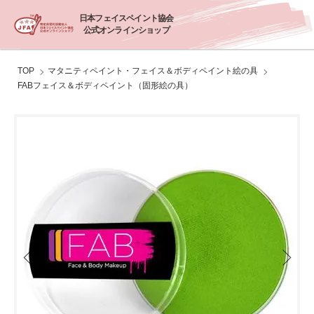
日本フェイスペイント協会
公式オンラインショップ
TOP
マタニティペイント・フェイス＆ボディペイント絵の具
FABフェイス＆ボディペイント（固形絵の具）