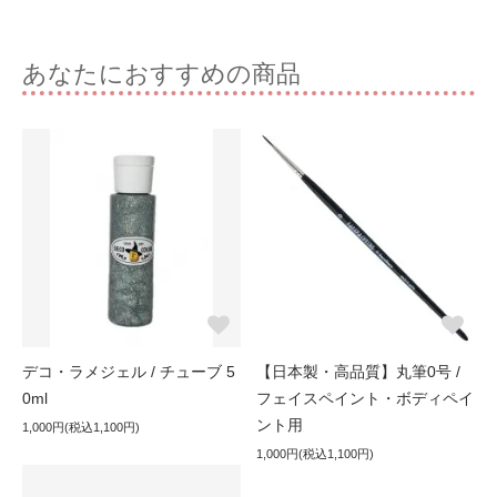
あなたにおすすめの商品
デコ・ラメジェル / チューブ 5
【日本製・高品質】丸筆0号 /
0ml
フェイスペイント・ボディペイ
ント用
1,000円(税込1,100円)
1,000円(税込1,100円)