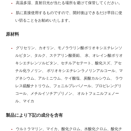
高温多湿、直射日光が当たる場所を避けて保管してください。
肌に直接使用するものですので、開封後はできるだけ早目に使
い切ることをお勧めいたします。
原材料
グリセリン、カオリン、モノラウリン酸ポリオキシエチレンソ
ルビタン、タルク、ステアリン酸亜鉛、 水、オレイン酸ポリオ
キシエチレンソルビタン、セチルアセテート、酸化スズ、アセ
チル化ラノリン、 ポリオキシエチレンラノリンアルコール、マ
グネシウム、アルミニウム、ケイ酸塩、炭酸カルシウム、 ラウ
レス硫酸ナトリウム、フェニルプレパノール、プロピレングリ
コール、メチルイソチアゾリノン、 オルトフェニルフェノー
ル、マイカ
製品により下記の成分を含有
ウルトラマリン、マイカ、酸化クロム、水酸化クロム、酸化チ