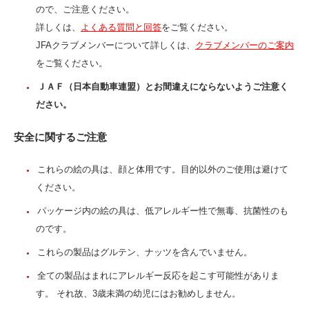
ので、ご注意ください。
詳しくは、
よくある質問と回答
をご覧ください。
JFAクラブメンバーについて詳しくは、
クラブメンバーのご案内
をご覧ください。
ＪＡＦ（日本自動車連盟）とお間違えにならないようご注意く
ださい。
安全に関するご注意
これらの絵の具は、顔と体用です。目的以外のご使用は避けて
ください。
パッケージ内の絵の具は、低アレルギー性で無毒、抗菌性のも
のです。
これらの製品はグルテン、ナッツを含んでいません。
全ての製品はまれにアレルギー反応を起こす可能性がありま
す。 それ故、3歳未満の幼児にはお勧めしません。