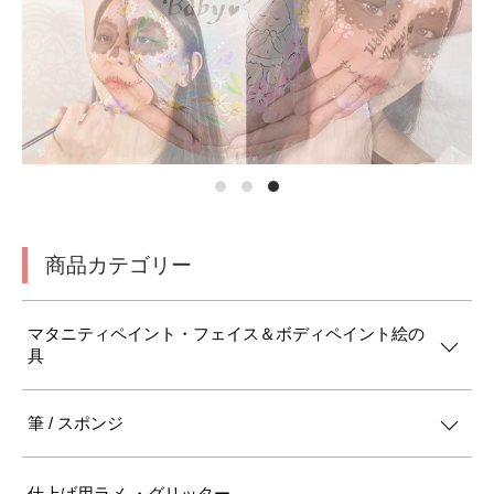
商品カテゴリー
マタニティペイント・フェイス＆ボディペイント絵の
具
筆 / スポンジ
仕上げ用ラメ ・グリッター