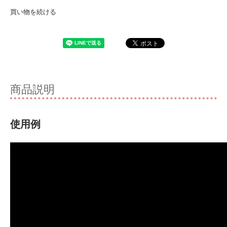
買い物を続ける
商品説明
使用例