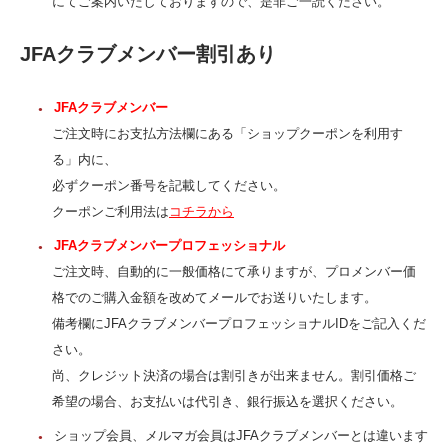
にてご案内いたしておりますので、是非ご一読ください。
JFAクラブメンバー割引あり
JFAクラブメンバー
ご注文時にお支払方法欄にある「ショップクーポンを利用す
る」内に、
必ずクーポン番号を記載してください。
クーポンご利用法は
コチラから
JFAクラブメンバープロフェッショナル
ご注文時、自動的に一般価格にて承りますが、プロメンバー価
格でのご購入金額を改めてメールでお送りいたします。
備考欄にJFAクラブメンバープロフェッショナルIDをご記入くだ
さい。
尚、クレジット決済の場合は割引きが出来ません。割引価格ご
希望の場合、お支払いは代引き、銀行振込を選択ください。
ショップ会員、メルマガ会員はJFAクラブメンバーとは違います