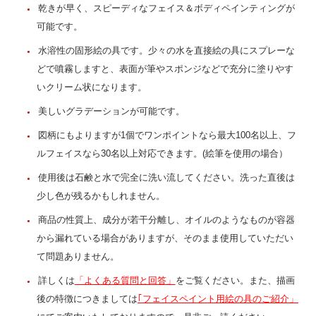
乾きが早く、スピーディなフェイス＆ボディペインティングが
可能です。
水溶性の固形絵の具です。少々の水を直接絵の具にスプレーな
どで噴霧しますと、表面が筆やスポンジなどで充分に塗りやす
いクリーム状になります。
美しいグラデーションが可能です。
図柄にもよりますが1個でワンポイントなら最大100名以上、フ
ルフェイスなら30名以上対応できます。(絵筆を使用の場合）
使用後は石鹸と水で完全に洗い流してください。洗った直後は
少し色が残るかもしれません。
商品の性質上、成分が若干分離し、オイルのようなものが容器
から漏れている場合がありますが、そのまま使用していただい
て問題ありません。
詳しくは
「よくある質問と回答」
をご覧ください。また、描画
後の特徴につきましては
｢フェイスペイント用絵の具のご紹介」