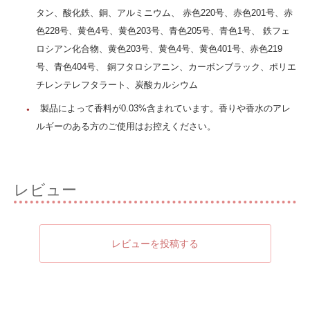
タン、酸化鉄、銅、アルミニウム、 赤色220号、赤色201号、赤
色228号、黄色4号、黄色203号、青色205号、青色1号、 鉄フェ
ロシアン化合物、黄色203号、黄色4号、黄色401号、赤色219
号、青色404号、 銅フタロシアニン、カーボンブラック、ポリエ
チレンテレフタラート、炭酸カルシウム
製品によって香料が0.03%含まれています。香りや香水のアレ
ルギーのある方のご使用はお控えください。
レビュー
レビューを投稿する