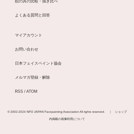
絵の具の比較・描き比べ
よくある質問と回答
マイアカウント
お問い合わせ
日本フェイスペイント協会
メルマガ登録・解除
RSS
/
ATOM
© 2002-2024
NPO JAPAN Facepainting Association
All rights reserved. ｜
ショップ
内掲載の画像利用について