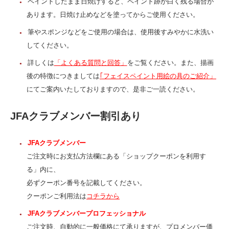
ペイントしたまま日焼けすると、ペイント跡が白く残る場合が
あります。日焼け止めなどを塗ってからご使用ください。
筆やスポンジなどをご使用の場合は、使用後すみやかに水洗い
してください。
詳しくは
「よくある質問と回答」
をご覧ください。また、描画
後の特徴につきましては
｢フェイスペイント用絵の具のご紹介」
にてご案内いたしておりますので、是非ご一読ください。
JFAクラブメンバー割引あり
JFAクラブメンバー
ご注文時にお支払方法欄にある「ショップクーポンを利用す
る」内に、
必ずクーポン番号を記載してください。
クーポンご利用法は
コチラから
JFAクラブメンバープロフェッショナル
ご注文時、自動的に一般価格にて承りますが、プロメンバー価