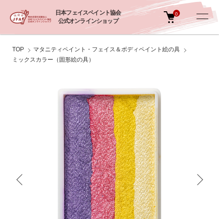
日本フェイスペイント協会
0
公式オンラインショップ
TOP
マタニティペイント・フェイス＆ボディペイント絵の具
ミックスカラー（固形絵の具）