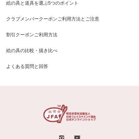
絵の具と道具を選ぶ5つのポイント
クラブメンバークーポンご利用方法とご注意
割引クーポンご利用方法
絵の具の比較・描き比べ
よくある質問と回答