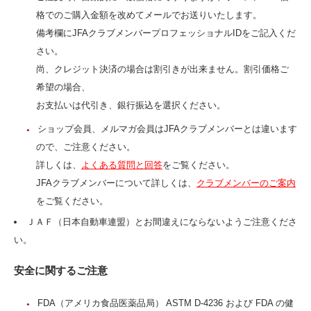
格でのご購入金額を改めてメールでお送りいたします。
備考欄にJFAクラブメンバープロフェッショナルIDをご記入くだ
さい。
尚、クレジット決済の場合は割引きが出来ません。割引価格ご
希望の場合、
お支払いは代引き、銀行振込を選択ください。
ショップ会員、メルマガ会員はJFAクラブメンバーとは違います
ので、ご注意ください。
詳しくは、
よくある質問と回答
をご覧ください。
JFAクラブメンバーについて詳しくは、
クラブメンバーのご案内
をご覧ください。
ＪＡＦ（日本自動車連盟）とお間違えにならないようご注意くださ
い。
安全に関するご注意
FDA（アメリカ食品医薬品局） ASTM D-4236 および FDA の健