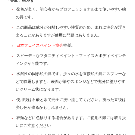
・容量：約30ｇ
発色が良く、初心者からプロフェッショナルまで使いやすい絵
の具です。
この商品は成分が分離しやすい性質のため、まれに油分が浮き
出ることがありますが使用に問題はありません。
日本フェイスペイント協会
推奨。
スピーディなマタニティペイント・フェイス＆ボディペインテ
ィングが可能です。
水溶性の固形絵の具です。少々の水を直接絵の具にスプレーな
どで噴霧しますと、表面が筆やスポンジなどで充分に塗りやす
いクリーム状になります。
使用後は石鹸と水で完全に洗い流してください。洗った直後は
少し色が残るかもしれません。
衣類などに色移りする場合があります。ご使用の際には取り扱
いにご注意ください