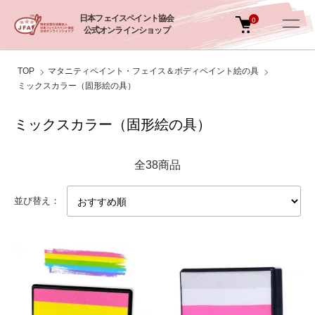
日本フェイスペイント協会
0
公式オンラインショップ
TOP
マタニティペイント・フェイス＆ボディペイント絵の具
ミックスカラー（固形絵の具）
ミックスカラー（固形絵の具）
全38商品
並び替え：