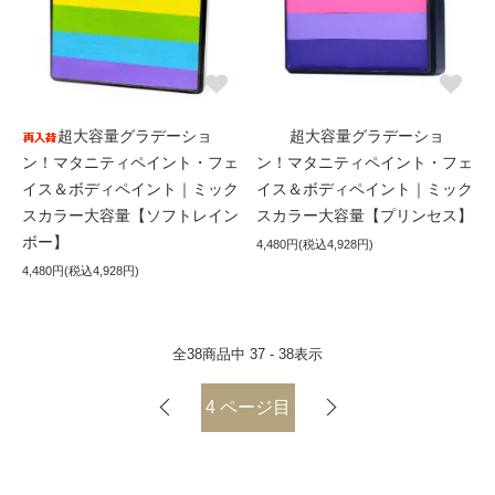
超大容量グラデーショ
超大容量グラデーショ
ン！マタニティペイント・フェ
ン！マタニティペイント・フェ
イス＆ボディペイント｜ミック
イス＆ボディペイント｜ミック
スカラー大容量【ソフトレイン
スカラー大容量【プリンセス】
ボー】
4,480円(税込4,928円)
4,480円(税込4,928円)
全
38
商品中
37 - 38
表示
4
ページ目